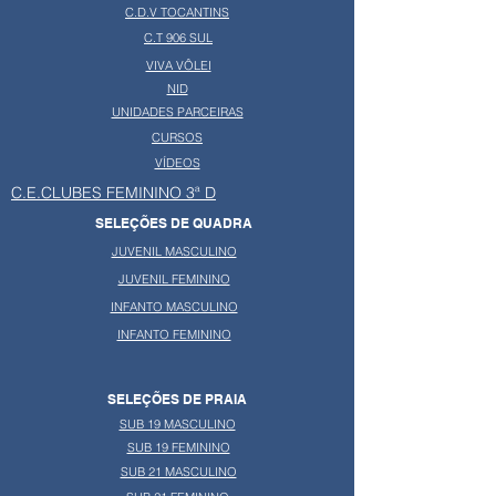
C.D.V TOCANTINS
C.T 906 SUL
VIVA VÔLEI
NID
UNIDADES PARCEIRAS
CURSOS
VÍDEOS
C.E.CLUBES FEMININO 3ª D
SELEÇÕES DE QUADRA
JUVENIL MASCULINO
JUVENIL FEMININO
INFANTO MASCULINO
INFANTO FEMININO
SELEÇÕES DE PRAIA
SUB 19 MASCULINO
SUB 19 FEMININO
SUB 21 MASCULINO