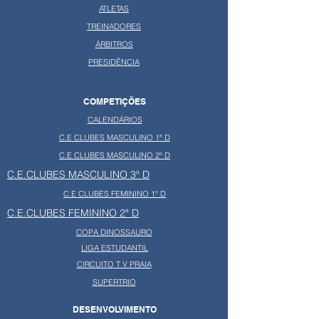
ATLETAS
TREINADORES
ÁRBITROS
PRESIDÊNCIA
COMPETIÇÕES
CALENDÁRIOS
C.E CLUBES MASCULINO 1ª D
C.E CLUBES MASCULINO 2ª D
C.E.CLUBES MASCULINO 3ª D
C.E CLUBES FEMININO 1ª D
C.E.CLUBES FEMININO 2ª D
COPA DINOSSAURO
LIGA ESTUDANTIL
CIRCUITO T V PRAIA
SUPERTRIO
DESENVOLVIMENTO