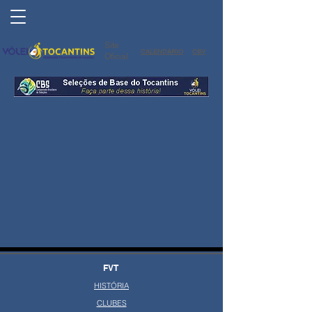
Site
CALENDÁRIO
CBV
Oficial
FVT
HISTÓRIA
CLUBES